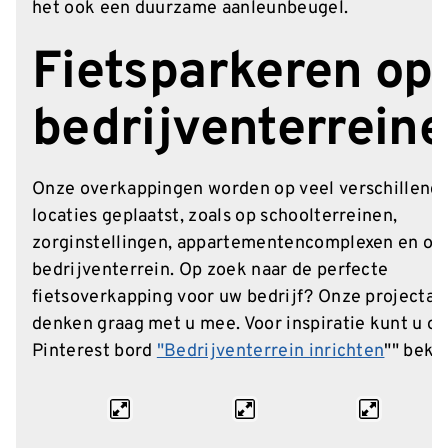
het ook een duurzame aanleunbeugel.
Fietsparkeren op
bedrijventerrein
Onze overkappingen worden op veel verschillend
locaties geplaatst, zoals op schoolterreinen,
zorginstellingen, appartementencomplexen en oo
bedrijventerrein. Op zoek naar de perfecte
fietsoverkapping voor uw bedrijf? Onze projectad
denken graag met u mee. Voor inspiratie kunt u o
Pinterest bord
"Bedrijventerrein inrichten
"" beki