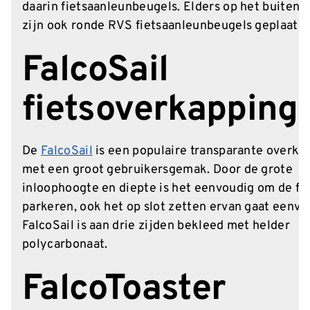
daarin fietsaanleunbeugels. Elders op het buitent
zijn ook ronde RVS fietsaanleunbeugels geplaatst
FalcoSail
fietsoverkapping
De
FalcoSail
is een populaire transparante overka
met een groot gebruikersgemak. Door de grote
inloophoogte en diepte is het eenvoudig om de fie
parkeren, ook het op slot zetten ervan gaat eenv
FalcoSail is aan drie zijden bekleed met helder
polycarbonaat.
FalcoToaster