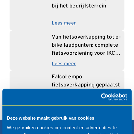
bij het bedrijfsterrein
Lees meer
Van fietsoverkapping tot e-
bike laadpunten: complete
fietsvoorziening voor IKC
Nissewaard
Lees meer
FalcoLempo
fietsoverkapping geplaatst
bij Schotse basisschool
Lees meer
Deze website maakt gebruik van cookies
We gebruiken cookies om content en advertenties te