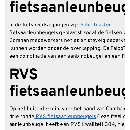
fietsaanleunbeug
In de fietsoverkappingen zijn
FalcoToaster
fietsaanleunbeugels geplaatst zodat de fietsen va
Comhan medewerkers netjes en steveig geparkee
kunnen worden onder de overkapping.
De FalcoToa
een combinatie van een aanbindbeugel en een fie
RVS
fietsaanleunbeug
Op het buitenterrein, voor het pand van Comhan, 
drie ronde
RVS fietsaanleunbeugels
.Deze fraai g
aanleunbeugel heeft een
RVS kwaliteit 304, hierd