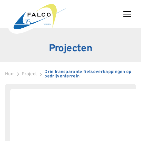
Projecten
Drie transparante fietsoverkappingen op
Home
Projecten
bedrijventerrein