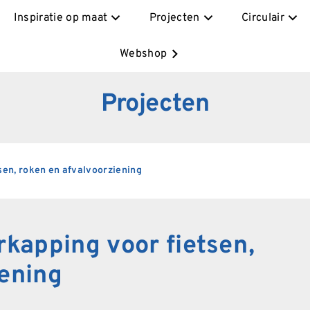
Inspiratie op maat
Projecten
Circulair
Webshop
Projecten
sen, roken en afvalvoorziening
rkapping voor fietsen,
iening