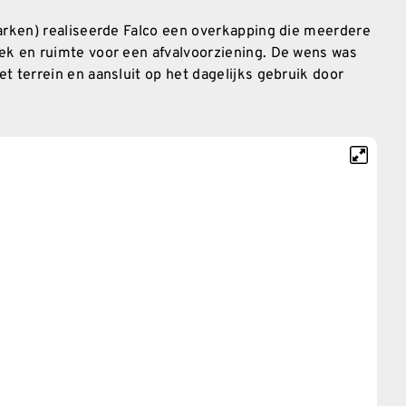
marken) realiseerde Falco een overkapping die meerdere
lek en ruimte voor een afvalvoorziening. De wens was
t terrein en aansluit op het dagelijks gebruik door