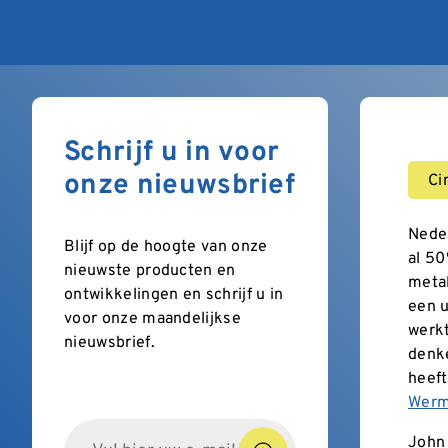
Schrijf u in voor
onze nieuwsbrief
Ci
Neder
Blijf op de hoogte van onze
al 50
nieuwste producten en
metal
ontwikkelingen en schrijf u in
een u
voor onze maandelijkse
werkt
nieuwsbrief.
denk
heeft
Werm
John 