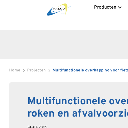
Producten
Home
Projecten
Multifunctionele overkapping voor fiet
Multifunctionele ove
roken en afvalvoorz
24-07-2025