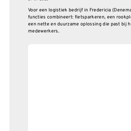
Voor een logistiek bedrijf in Fredericia (Dene
functies combineert: fietsparkeren, een rookp
een nette en duurzame oplossing die past bij he
medewerkers.