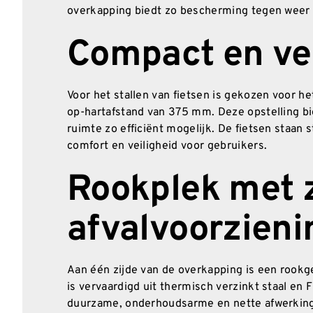
overkapping biedt zo bescherming tegen weer en 
Compact en vei
Voor het stallen van fietsen is gekozen voor h
op-hartafstand van 375 mm. Deze opstelling bi
ruimte zo efficiënt mogelijk. De fietsen staan s
comfort en veiligheid voor gebruikers.
Rookplek met 
afvalvoorzieni
Aan één zijde van de overkapping is een rook
is vervaardigd uit thermisch verzinkt staal en
duurzame, onderhoudsarme en nette afwerking. 