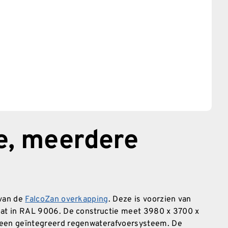
e, meerdere
 van de
FalcoZan overkapping
. Deze is voorzien van
at in RAL 9006. De constructie meet 3980 x 3700 x
een geïntegreerd regenwaterafvoersysteem. De