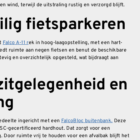
wind, terwijl de uitstraling rustig en verzorgd blijft.
lig fietsparkeren
et
Falco A-11 r
ek in hoog-laagopstelling, met een hart-
edt ruimte aan negen fietsen en benut de beschikbare
tevig en overzichtelijk opgesteld, wat bijdraagt aan
zitgelegenheid en
ng
gedeelte ingericht met een
FalcoBloc buitenbank.
Deze
 FSC-gecertificeerd hardhout. Dat zorgt voor een
Door ruimte vrij te houden voor een afvalbak blijft het