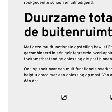
rookgedeelte schoon en uitnodigend.
Duurzame tota
de buitenruim
Met deze multifunctionele opstelling bewijst 
gecombineerd in één geïntegreerde overkapping
toekomstbestendige oplossing die past binnen el
Ook op zoek naar een multifunctionele overkapp
helpt u graag met een oplossing op maat. Van a
één dak.