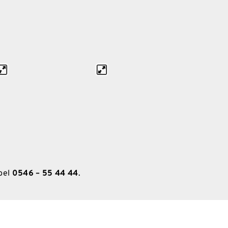
bel
0546 – 55 44 44
.