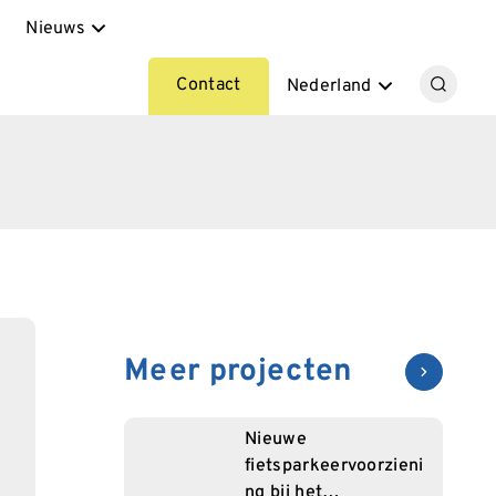
Nieuws
Contact
Nederland
Meer projecten
Nieuwe
fietsparkeervoorzieni
ng bij het