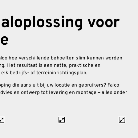
aloplossing voor
te
Falco hoe verschillende behoeften slim kunnen worden
. Het resultaat is een nette, praktische en
k bedrijfs- of terreininrichtingsplan.
ing die aansluit bij uw locatie en gebruikers? Falco
dvies en ontwerp tot levering en montage – alles onder