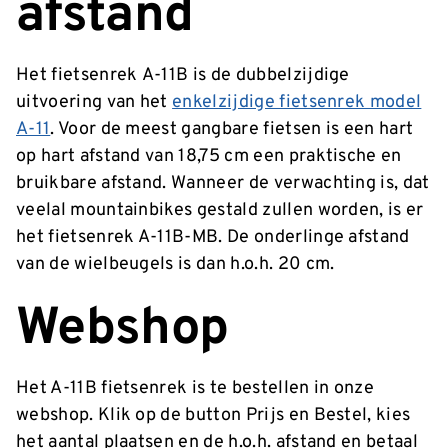
afstand
Het fietsenrek A-11B is de dubbelzijdige
uitvoering van het
enkelzijdige fietsenrek model
A-11
. Voor d
e meest gangbare fietsen is een hart
op hart afstand van 18,75 cm een praktische en
bruikbare afstand. Wanneer de verwachting is, dat
veelal mountainbikes gestald zullen worden,
is er
het fietsenrek A-11B-MB. De onderlinge afstand
van de wielbeugels is dan h.o.h. 20 cm.
Webshop
Het A-11B fietsenrek is te bestellen in onze
webshop. Klik op de button Prijs en Bestel, kies
het aantal plaatsen en de h.o.h. afstand en betaal