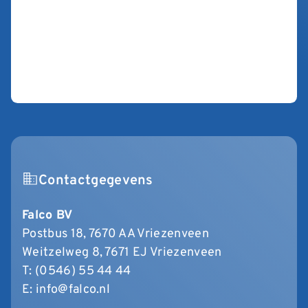
Contactgegevens
Falco BV
Postbus 18, 7670 AA Vriezenveen
Weitzelweg 8, 7671 EJ Vriezenveen
T:
(0546) 55 44 44
E:
info@falco.nl