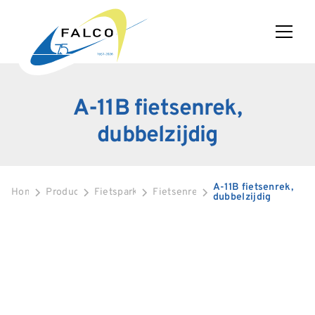
A-11B fietsenrek,
dubbelzijdig
A-11B fietsenrek,
Home
Producten
Fietsparkeren
Fietsenrekken
dubbelzijdig