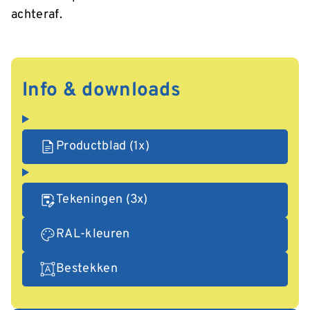
achteraf.
Info & downloads
Productblad (1x)
Tekeningen (3x)
RAL-kleuren
Bestekken